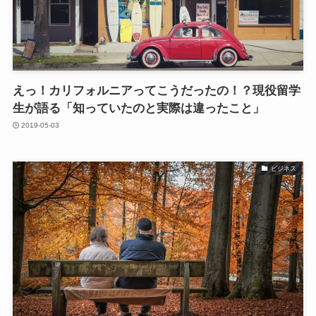
えっ！カリフォルニアってこうだったの！？現役留学
生が語る「知っていたのと実際は違ったこと」
2019-05-03
ビジネス