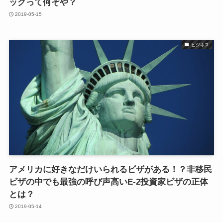
ックって何ぞや？
2019-05-15
ビジネス
アメリカに好きなだけいられるビザがある！？非移民
ビザの中でも最強の呼び声高いE-2投資家ビザの正体
とは？
2019-05-14