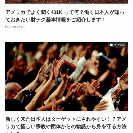
アメリカでよく聞く401K って何？働く日本人が知っ
ておきたい財テク基本情報をご紹介します！
2019-05-01
生活知識
新しく来た日本人はターゲットにされやすい！？アメ
リカで怪しい宗教や団体からの勧誘から身を守る方法