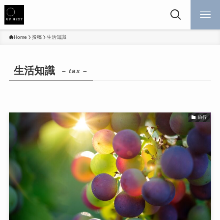
Home
投稿
生活知識
生活知識
– tax –
旅行