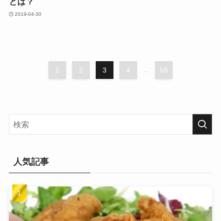
とは？
2019-04-30
1
2
3
4
...
59
人気記事