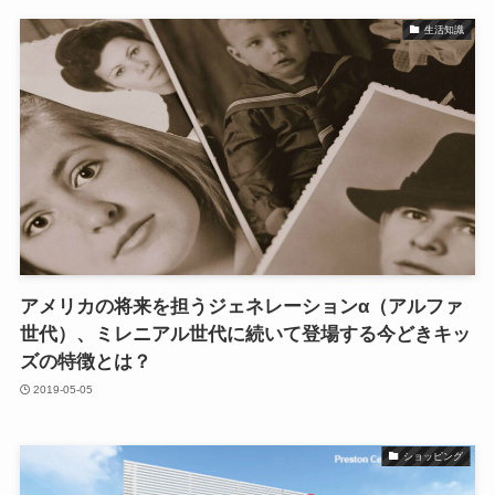
生活知識
アメリカの将来を担うジェネレーションα（アルファ
世代）、ミレニアル世代に続いて登場する今どきキッ
ズの特徴とは？
2019-05-05
ショッピング