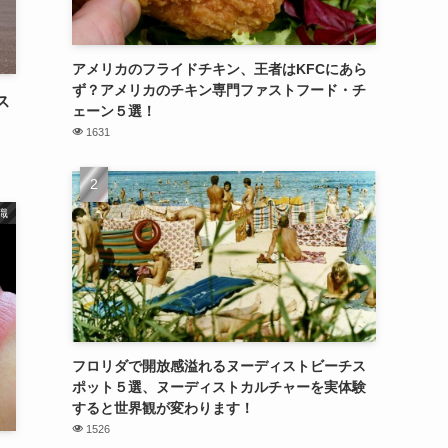
アメリカのフライドチキン、王者はKFCにあら
ず？アメリカのチキン専門ファストフード・チ
ス
ェーン５選！
1631
識
フロリダで開放感溢れるヌーディストビーチス
ポット５選、ヌーディストカルチャーを実体験
すると世界観が変わります！
1526