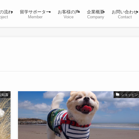
の流れ
留学サポーター
お客様の声
企業概要
お問い合わせ
oject
Member
Voice
Company
Contact
活知識
ショッピン