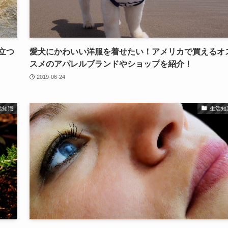
立つ
愛犬にかわいい洋服を着せたい！アメリカで買えるオ
スメのアパレルブランドやショップを紹介！
2019-06-24
活知識
生活知