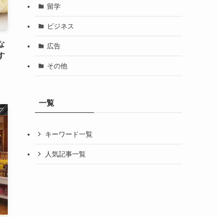
留学
ビジネス
な
広告
す
その他
一覧
グ
キーワード一覧
人気記事一覧