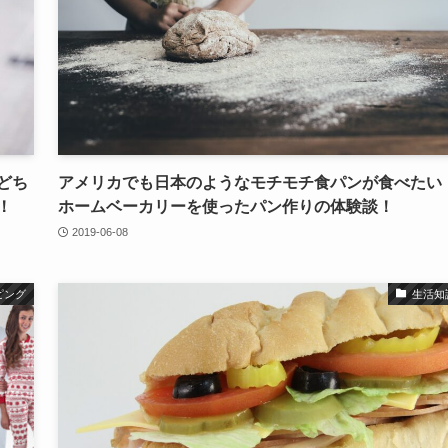
どち
アメリカでも日本のようなモチモチ食パンが食べたい
！
ホームベーカリーを使ったパン作りの体験談！
2019-06-08
ピング
生活知