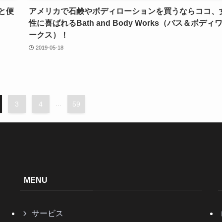
と便
アメリカで石鹸やボディローションを買うならココ、
性に喜ばれるBath and Body Works（バス＆ボディ
ークス）！
2019-05-18
3
4
...
59
MENU
サービス