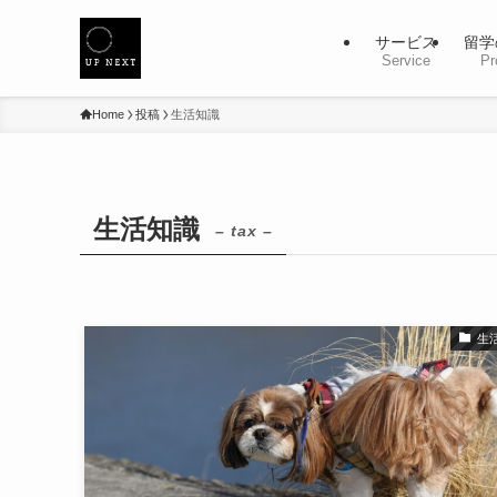
サービス
留学
Service
Pr
Home
投稿
生活知識
生活知識
– tax –
生