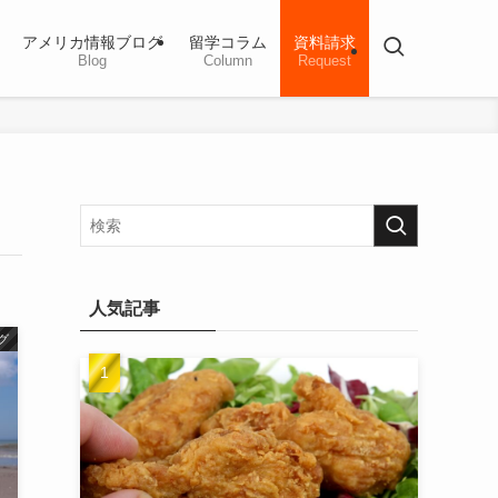
アメリカ情報ブログ
留学コラム
資料請求
Blog
Column
Request
人気記事
グ