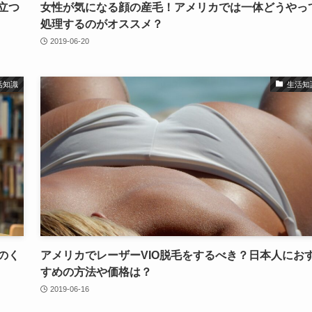
立つ
女性が気になる顔の産毛！アメリカでは一体どうやっ
処理するのがオススメ？
2019-06-20
活知識
生活知
のく
アメリカでレーザーVIO脱毛をするべき？日本人にお
すめの方法や価格は？
2019-06-16