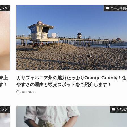
ピング
ローカル情
未上
カリフォルニア州の魅力たっぷりOrange County！
す！
やすさの理由と観光スポットをご紹介します！
2019-06-12
ピング
生活知