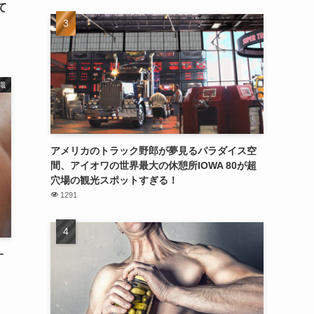
て
識
アメリカのトラック野郎が夢見るパラダイス空
間、アイオワの世界最大の休憩所IOWA 80が超
穴場の観光スポットすぎる！
1291
す