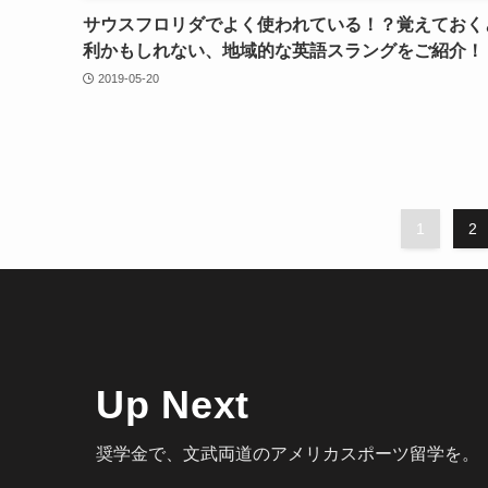
サウスフロリダでよく使われている！？覚えておく
利かもしれない、地域的な英語スラングをご紹介！
2019-05-20
1
2
Up Next
奨学金で、文武両道のアメリカスポーツ留学を。