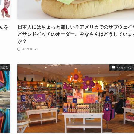
んを
日本人にはちょっと難しい？アメリカでのサブウェイ
どサンドイッチのオーダー、みなさんはどうしていま
か？
2019-05-22
活知識
ショッピン