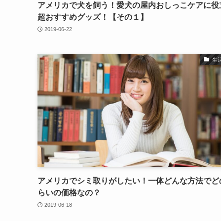
アメリカで犬を飼う！愛犬の屋内おしっこケアに役
超おすすめグッズ！【その１】
2019-06-22
生
アメリカでシミ取りがしたい！一体どんな方法でど
らいの価格なの？
2019-06-18