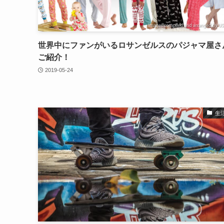
世界中にファンがいるロサンゼルスのパジャマ屋さ
ご紹介！
2019-05-24
生