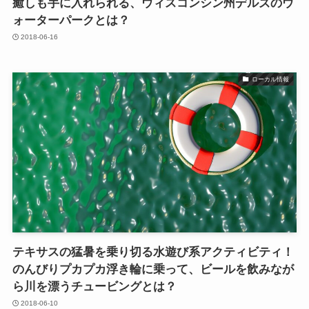
癒しも手に入れられる、ウィスコンシン州デルズのウ
ォーターパークとは？
2018-06-16
ローカル情報
テキサスの猛暑を乗り切る水遊び系アクティビティ！
のんびりプカプカ浮き輪に乗って、ビールを飲みなが
ら川を漂うチュービングとは？
2018-06-10