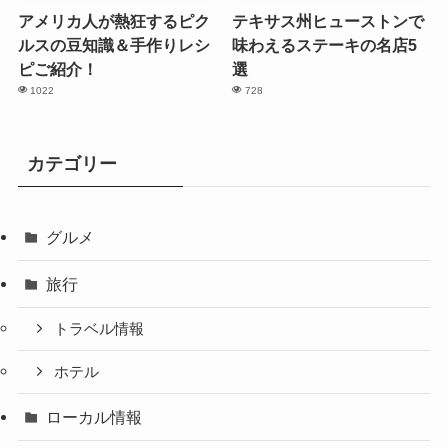
アメリカ人が熱狂するピク
テキサス州ヒューストンで
ルスの豆知識＆手作りレシ
味わえるステーキの名店5
ピご紹介！
選
1022
728
カテゴリー
グルメ
旅行
トラベル情報
ホテル
ローカル情報