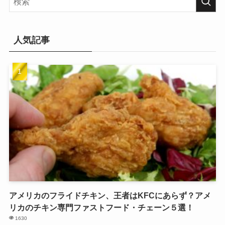
人気記事
アメリカのフライドチキン、王者はKFCにあらず？アメ
リカのチキン専門ファストフード・チェーン５選！
1630