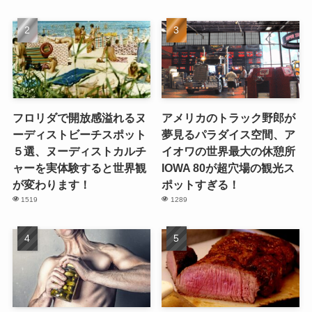
フロリダで開放感溢れるヌ
アメリカのトラック野郎が
ーディストビーチスポット
夢見るパラダイス空間、ア
５選、ヌーディストカルチ
イオワの世界最大の休憩所
ャーを実体験すると世界観
IOWA 80が超穴場の観光ス
が変わります！
ポットすぎる！
1519
1289