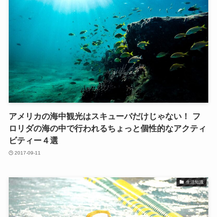
アメリカの海中観光はスキューバだけじゃない！ フ
ロリダの海の中で行われるちょっと個性的なアクティ
ビティー４選
2017-09-11
生活知識