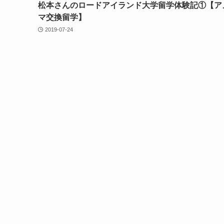
松本さんのロードアイランド大学留学体験記①【ア
マ交換留学】
2019-07-24