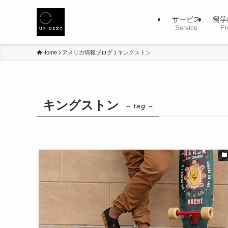
サービス
留学
Service
Pr
Home
アメリカ情報ブログ
キングストン
キングストン
– tag –