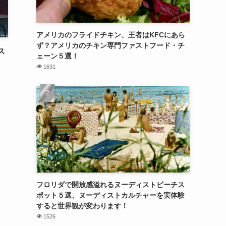
アメリカのフライドチキン、王者はKFCにあら
ず？アメリカのチキン専門ファストフード・チ
ス
ェーン５選！
1631
フロリダで開放感溢れるヌーディストビーチス
ポット５選、ヌーディストカルチャーを実体験
すると世界観が変わります！
1526