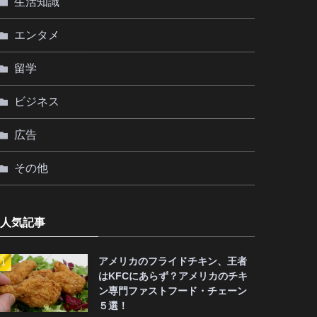
生活知識
エンタメ
留学
ビジネス
広告
その他
人気記事
アメリカのフライドチキン、王者
はKFCにあらず？アメリカのチキ
ン専門ファストフード・チェーン
５選！