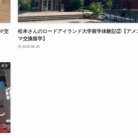
マ交
松本さんのロードアイランド大学留学体験記②【アメ
マ交換留学】
2019-08-28
留学