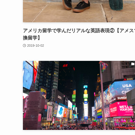
アメリカ留学で学んだリアルな英語表現②【アメス
換留学】
2019-10-02