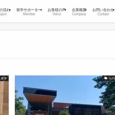
の流れ
留学サポーター
お客様の声
企業概要
お問い合わせ
oject
Member
Voice
Company
Contact
留学
その