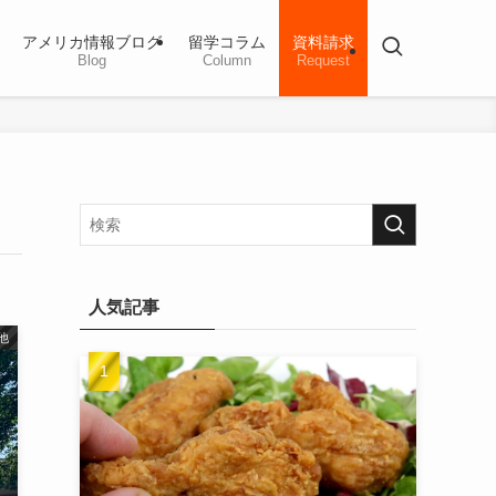
アメリカ情報ブログ
留学コラム
資料請求
Blog
Column
Request
人気記事
他