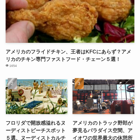
アメリカのフライドチキン、王者はKFCにあらず？アメ
リカのチキン専門ファストフード・チェーン５選！
1654
フロリダで開放感溢れるヌ
アメリカのトラック野郎が
ーディストビーチスポット
夢見るパラダイス空間、ア
５選、ヌーディストカルチ
イオワの世界最大の休憩所