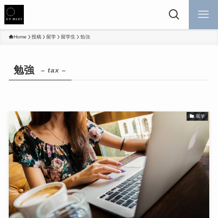
Home
投稿
留学
留学生
勉強
勉強
– tax –
留学