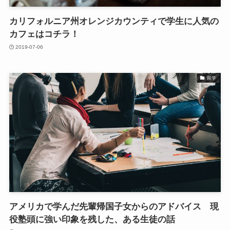
カリフォルニア州オレンジカウンティで学生に人気の
カフェはコチラ！
2019-07-06
留学
アメリカで学んだ先輩帰国子女からのアドバイス 現
役塾頭に強い印象を残した、ある生徒の話