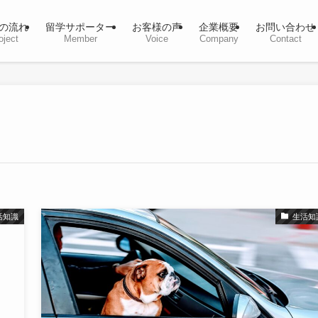
の流れ
留学サポーター
お客様の声
企業概要
お問い合わせ
oject
Member
Voice
Company
Contact
活知識
生活知