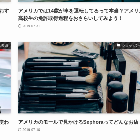
がおす
アメリカでは14歳が車を運転してるって本当？アメリ
高校生の免許取得過程をおさらいしてみよう！
2019-07-31
活知識
ショッピン
使わ
アメリカのモールで見かけるSephoraってどんなお店
2019-07-10