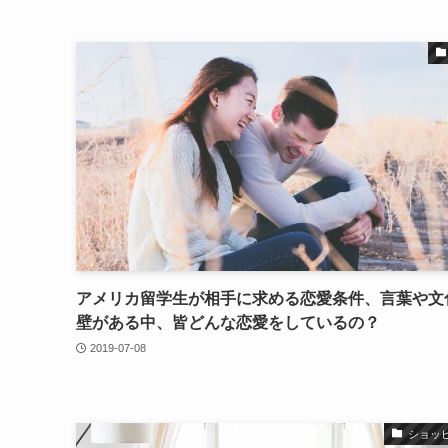
アメリカ留学生が相手に求める恋愛条件、言葉や文
壁がある中、皆どんな恋愛をしているの？
2019-07-08
ショッ