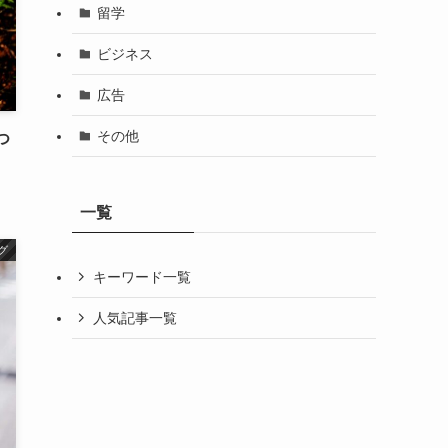
留学
ビジネス
広告
その他
つ
一覧
グ
キーワード一覧
人気記事一覧