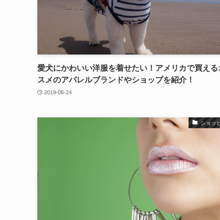
愛犬にかわいい洋服を着せたい！アメリカで買える
スメのアパレルブランドやショップを紹介！
2019-06-24
ショッ