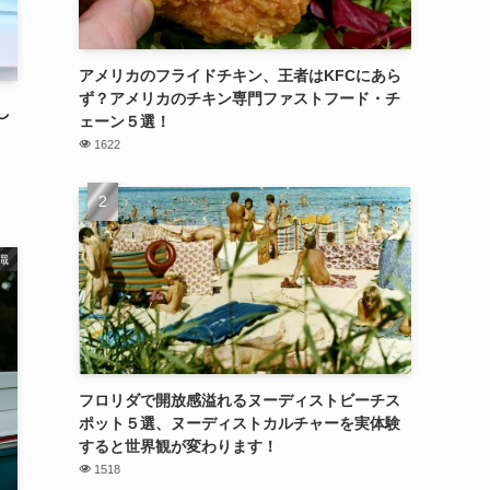
アメリカのフライドチキン、王者はKFCにあら
ず？アメリカのチキン専門ファストフード・チ
し
ェーン５選！
1622
識
フロリダで開放感溢れるヌーディストビーチス
ポット５選、ヌーディストカルチャーを実体験
すると世界観が変わります！
1518