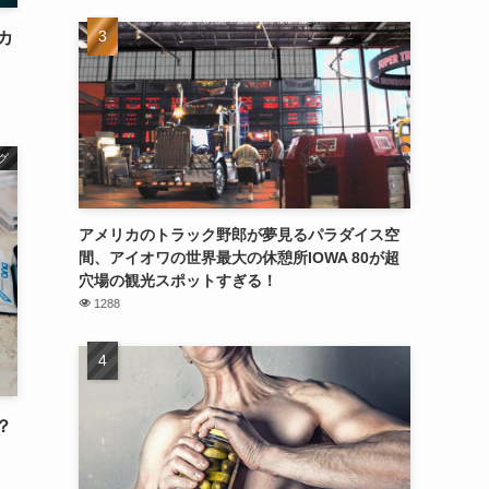
カ
グ
アメリカのトラック野郎が夢見るパラダイス空
間、アイオワの世界最大の休憩所IOWA 80が超
穴場の観光スポットすぎる！
1288
？