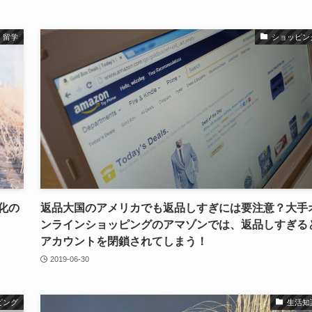
留学
ショッピン
化の
返品大国のアメリカでも返品しすぎには要注意？大手
ンラインショッピングのアマゾンでは、返品しすぎる
アカウントを閉鎖されてしまう！
2019-06-30
ピング
生活知