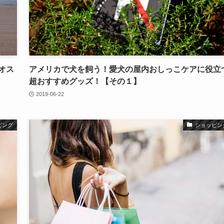
オス
アメリカで犬を飼う！愛犬の屋内おしっこケアに役立
超おすすめグッズ！【その１】
2019-06-22
ピング
ショッピン