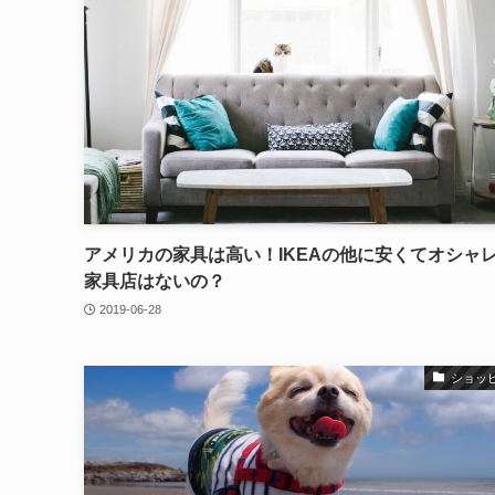
アメリカの家具は高い！IKEAの他に安くてオシャ
家具店はないの？
2019-06-28
ショッ