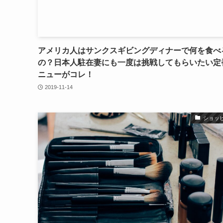
アメリカ人はサンクスギビングディナーで何を食べ
の？日本人駐在妻にも一度は挑戦してもらいたい定
ニューがコレ！
2019-11-14
ショッ