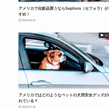
アメリカで化粧品買うならSephora（セフォラ）
すめ！
2019-09-10
生
アメリカではどのようなペットの犬用安全グッズが
れている？
2019-07-16