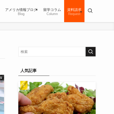
アメリカ情報ブログ
留学コラム
資料請求
Blog
Column
Request
人気記事
識