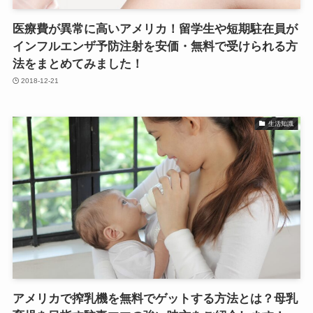
医療費が異常に高いアメリカ！留学生や短期駐在員が
インフルエンザ予防注射を安価・無料で受けられる方
法をまとめてみました！
2018-12-21
生活知識
アメリカで搾乳機を無料でゲットする方法とは？母乳