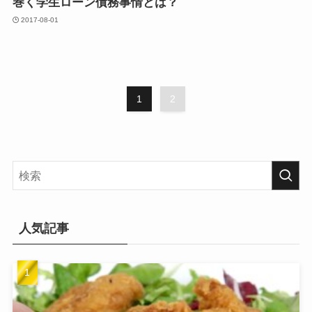
巻く学生ローン債務事情とは？
2017-08-01
1
2
人気記事