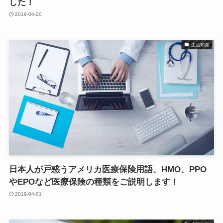
した！
2019-04-20
生活知識
日本人が戸惑うアメリカ医療保険用語、HMO、PPO
やEPOなど医療保険の種類をご説明します！
2019-04-01