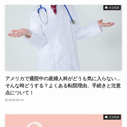
生活知識
アメリカで通院中の産婦人科がどうも気に入らない…
そんな時どうする？よくある転院理由、手続きと注意
点について！
2018-03-12
生活知識