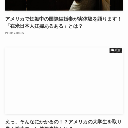
アメリカで妊娠中の国際結婚妻が実体験を語ります！
「在米日本人妊婦あるある」とは？
2017-08-25
広告
えっ、そんなにかかるの！？アメリカの大学生を取り