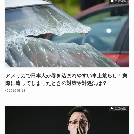
生活知識
アメリカで日本人が巻き込まれやすい車上荒らし！実
際に遭ってしまったときの対策や対処法は？
2019-03-18
生活知識