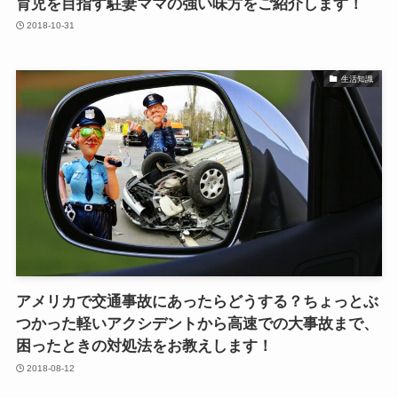
育児を目指す駐妻ママの強い味方をご紹介します！
2018-10-31
生活知識
アメリカで交通事故にあったらどうする？ちょっとぶ
つかった軽いアクシデントから高速での大事故まで、
困ったときの対処法をお教えします！
2018-08-12