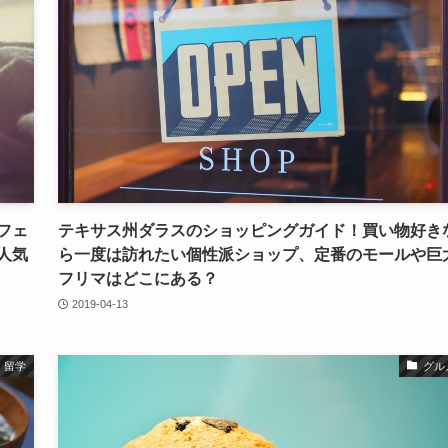
フェ
テキサス州ダラスのショッピングガイド！買い物好き
人気
ら一度は訪れたい個性派ショップ、定番のモールや巨
フリマはどこにある？
2019-04-13
留学
グル