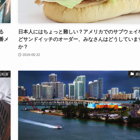
る
日本人にはちょっと難しい？アメリカでのサブウェイ
番メ
どサンドイッチのオーダー、みなさんはどうしていま
か？
2019-05-22
活知識
旅