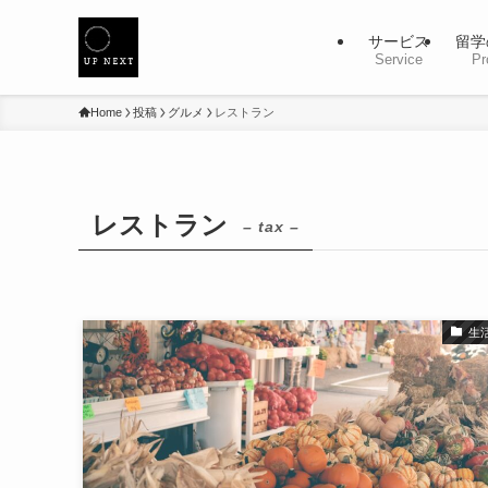
サービス
留学
Service
Pr
Home
投稿
グルメ
レストラン
レストラン
– tax –
生