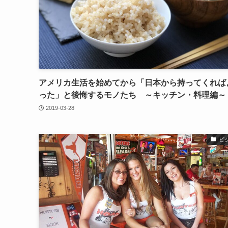
アメリカ生活を始めてから「日本から持ってくれば
った」と後悔するモノたち ～キッチン・料理編～
2019-03-28
ビ