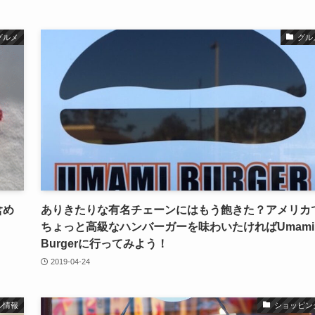
グルメ
グル
含め
ありきたりな有名チェーンにはもう飽きた？アメリカ
ちょっと高級なハンバーガーを味わいたければUmami
Burgerに行ってみよう！
2019-04-24
ル情報
ショッピン