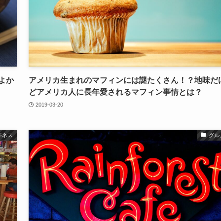
よか
アメリカ生まれのマフィンには謎たくさん！？地味だ
どアメリカ人に長年愛されるマフィン事情とは？
2019-03-20
ジネス
グル