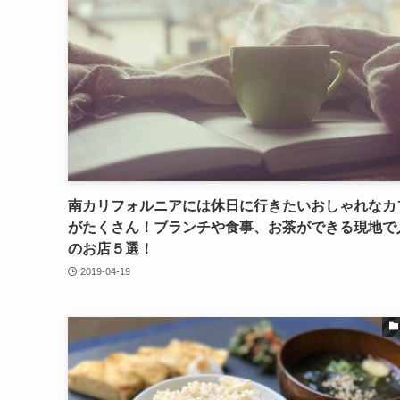
南カリフォルニアには休日に行きたいおしゃれなカ
がたくさん！ブランチや食事、お茶ができる現地で
のお店５選！
2019-04-19