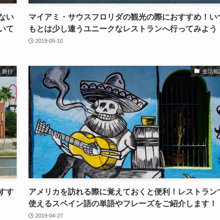
ない
マイアミ・サウスフロリダの観光の際におすすめ！い
いて
もとは少し違うユニークなレストランへ行ってみよう
2019-05-10
旅行
生活知
すす
アメリカを訪れる際に覚えておくと便利！レストラン
使えるスペイン語の単語やフレーズをご紹介します！
2019-04-27