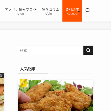
アメリカ情報ブログ
留学コラム
資料請求
Blog
Column
Request
人気記事
識