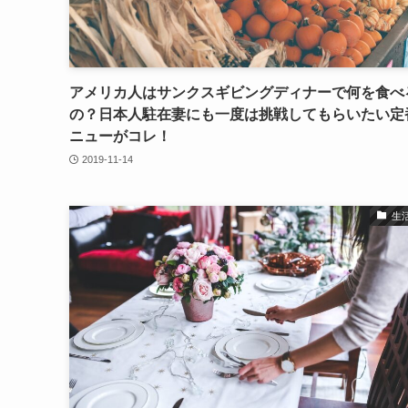
アメリカ人はサンクスギビングディナーで何を食べ
の？日本人駐在妻にも一度は挑戦してもらいたい定
ニューがコレ！
2019-11-14
生