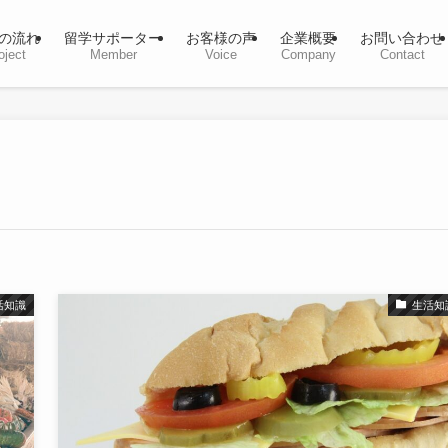
の流れ
留学サポーター
お客様の声
企業概要
お問い合わせ
oject
Member
Voice
Company
Contact
活知識
生活知