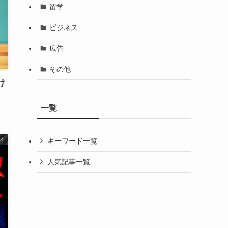
留学
ビジネス
広告
その他
け
一覧
メ
キーワード一覧
人気記事一覧