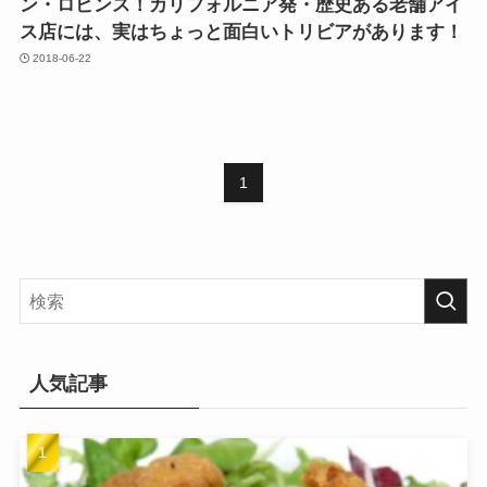
ン・ロビンス！カリフォルニア発・歴史ある老舗アイ
ス店には、実はちょっと面白いトリビアがあります！
2018-06-22
1
人気記事