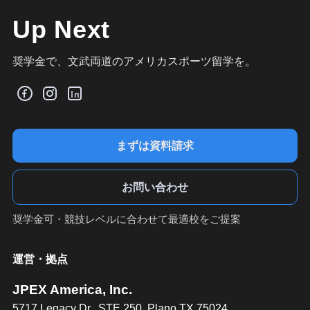
Up Next
奨学金で、文武両道のアメリカスポーツ留学を。
まずは資料請求
お問い合わせ
奨学金可・競技レベルに合わせて最適校をご提案
運営・拠点
JPEX America, Inc.
5717 Legacy Dr., STE 250, Plano TX 75024