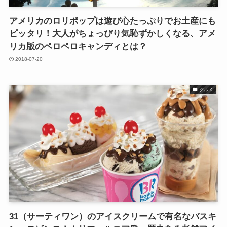
アメリカのロリポップは遊び心たっぷりでお土産にも
ピッタリ！大人がちょっぴり気恥ずかしくなる、アメ
リカ版のペロペロキャンディとは？
2018-07-20
グルメ
31（サーティワン）のアイスクリームで有名なバスキ