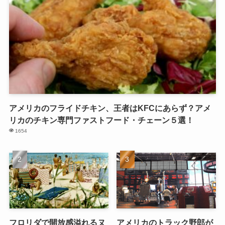
アメリカのフライドチキン、王者はKFCにあらず？アメ
リカのチキン専門ファストフード・チェーン５選！
1654
フロリダで開放感溢れるヌ
アメリカのトラック野郎が