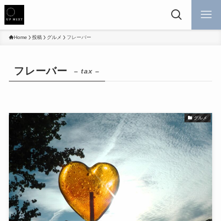
Home
投稿
グルメ
フレーバー
フレーバー
– tax –
グルメ