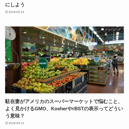
にしよう
2018-05-14
ショッピング
駐在妻がアメリカのスーパーマーケットで悩むこと、
よく見かけるGMO、KosherやrBSTの表示ってどうい
う意味？
2018-05-12