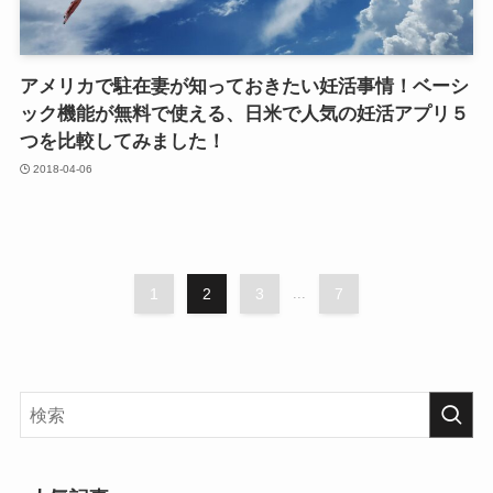
アメリカで駐在妻が知っておきたい妊活事情！ベーシ
ック機能が無料で使える、日米で人気の妊活アプリ５
つを比較してみました！
2018-04-06
1
2
3
...
7