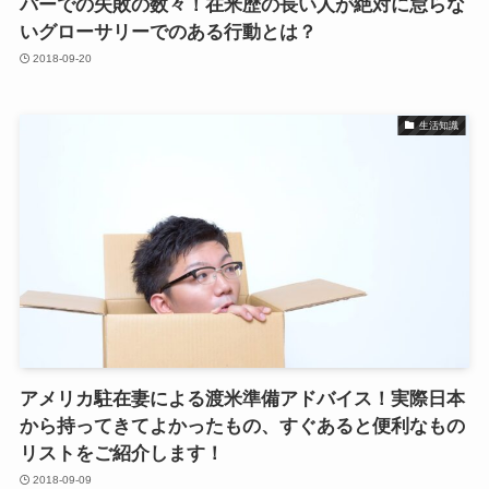
パーでの失敗の数々！在米歴の長い人が絶対に怠らな
いグローサリーでのある行動とは？
2018-09-20
生活知識
アメリカ駐在妻による渡米準備アドバイス！実際日本
から持ってきてよかったもの、すぐあると便利なもの
リストをご紹介します！
2018-09-09