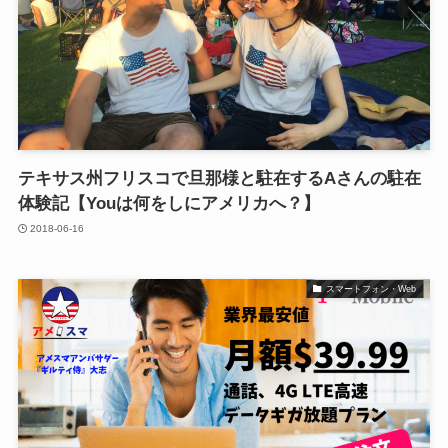
テキサス州フリスコで旦那様と駐在するAさんの駐在
体験記【Youは何をしにアメリカへ？】
2018-06-16
スマートフォン・Web