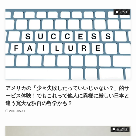
その他
アメリカの「少々失敗したっていいじゃない？」的サ
ービス体験！でもこれって他人に異様に厳しい日本と
違う寛大な独自の哲学かも？
2018-05-11
生活知識