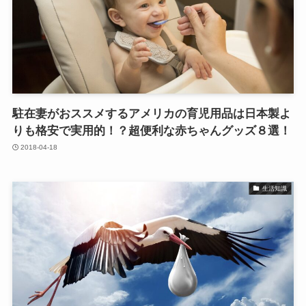
駐在妻がおススメするアメリカの育児用品は日本製よ
りも格安で実用的！？超便利な赤ちゃんグッズ８選！
2018-04-18
生活知識