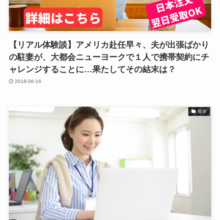
【リアル体験談】アメリカ赴任早々、夫が出張ばかり
の駐妻が、大都会ニューヨークで１人で携帯契約にチ
ャレンジすることに…果たしてその結末は？
2018-06-16
留学