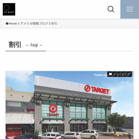
Home
アメリカ情報ブログ
割引
割引
– tag –
ショッピング