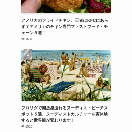
アメリカのフライドチキン、王者はKFCにあら
ず？アメリカのチキン専門ファストフード・チ
ェーン５選！
1631
フロリダで開放感溢れるヌーディストビーチス
ポット５選、ヌーディストカルチャーを実体験
すると世界観が変わります！
1526