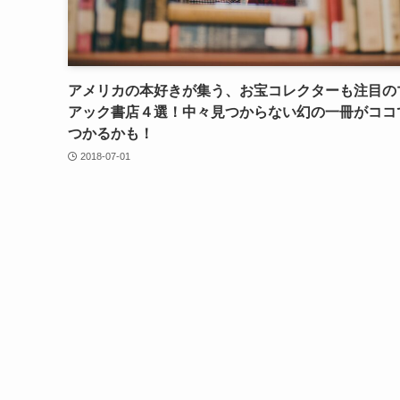
アメリカの本好きが集う、お宝コレクターも注目の
アック書店４選！中々見つからない幻の一冊がココ
つかるかも！
2018-07-01