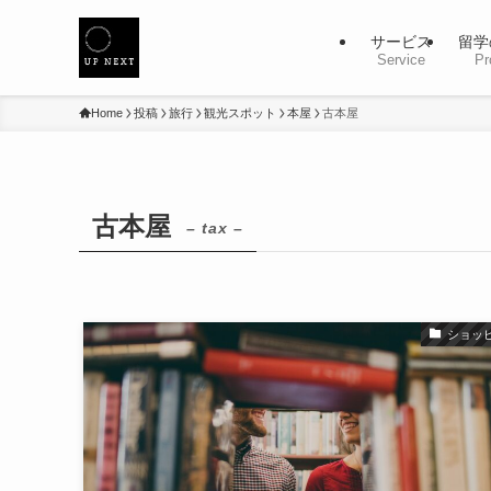
サービス
留学
Service
Pr
Home
投稿
旅行
観光スポット
本屋
古本屋
古本屋
– tax –
ショッ