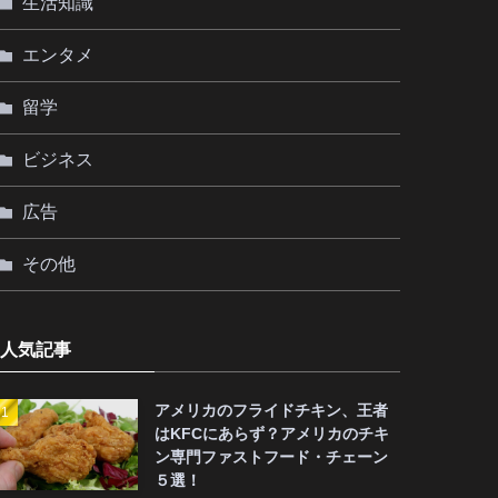
生活知識
エンタメ
留学
ビジネス
広告
その他
人気記事
アメリカのフライドチキン、王者
はKFCにあらず？アメリカのチキ
ン専門ファストフード・チェーン
５選！