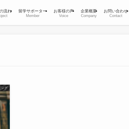
の流れ
留学サポーター
お客様の声
企業概要
お問い合わせ
oject
Member
Voice
Company
Contact
ピング