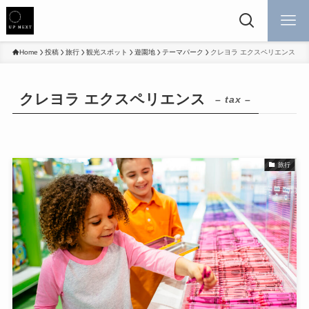
Home
投稿
旅行
観光スポット
遊園地
テーマパーク
クレヨラ エクスペリエンス
クレヨラ エクスペリエンス
– tax –
旅行