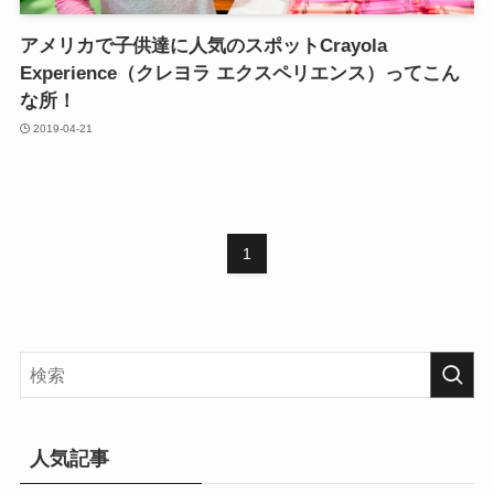
アメリカで子供達に人気のスポットCrayola
Experience（クレヨラ エクスペリエンス）ってこん
な所！
2019-04-21
1
人気記事