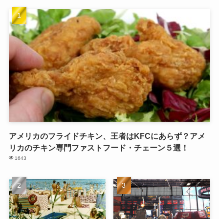
アメリカのフライドチキン、王者はKFCにあらず？アメ
リカのチキン専門ファストフード・チェーン５選！
1643