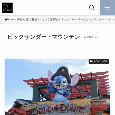
Home
投稿
旅行
観光スポット
遊園地
ジェットコースター
ビックサンダー・マウン
ビックサンダー・マウンテン
– tax –
トラベル情報