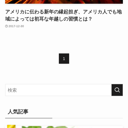
アメリカに伝わる新年の縁起担ぎ、アメリカ人でも地
域によっては初耳な年越しの習慣とは？
2017-12-30
1
人気記事