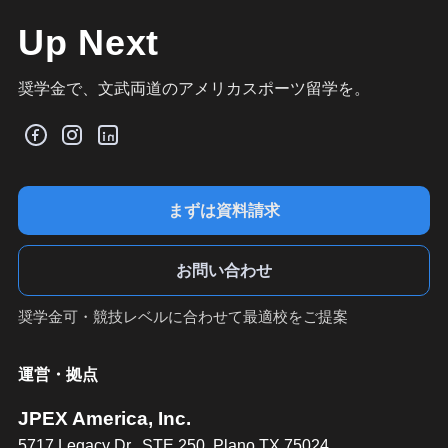
Up Next
奨学金で、文武両道のアメリカスポーツ留学を。
まずは資料請求
お問い合わせ
奨学金可・競技レベルに合わせて最適校をご提案
運営・拠点
JPEX America, Inc.
5717 Legacy Dr., STE 250, Plano TX 75024