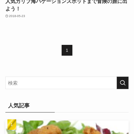
人気カリブ海バケーションスポットまで冒険の旅に出
よう！
2018-05-23
1
人気記事