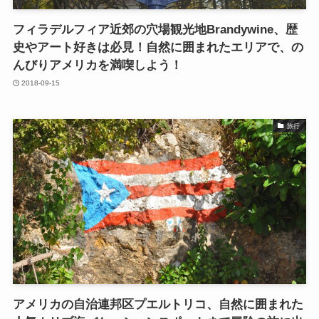
フィラデルフィア近郊の穴場観光地Brandywine、歴
史やアート好きは必見！自然に囲まれたエリアで、の
んびりアメリカを満喫しよう！
2018-09-15
旅行
アメリカの自治連邦区プエルトリコ、自然に囲まれた