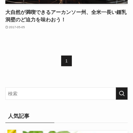
大自然が満喫できるアーカンソー州、全米一長い鍾乳
洞壁のど迫力を味わおう！
2017-05-05
1
人気記事