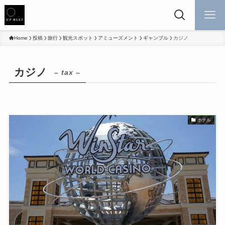
Home
投稿
旅行
観光スポット
アミューズメント
ギャンブル
カジノ
カジノ
– tax –
ホテル