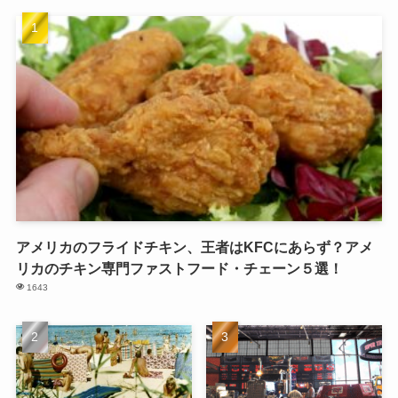
アメリカのフライドチキン、王者はKFCにあらず？アメ
リカのチキン専門ファストフード・チェーン５選！
1643