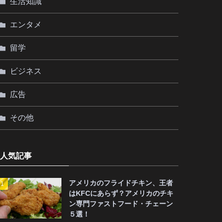
生活知識
エンタメ
留学
ビジネス
広告
その他
人気記事
アメリカのフライドチキン、王者
はKFCにあらず？アメリカのチキ
ン専門ファストフード・チェーン
５選！