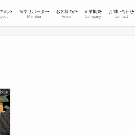
の流れ
留学サポーター
お客様の声
企業概要
お問い合わせ
oject
Member
Voice
Company
Contact
活知識