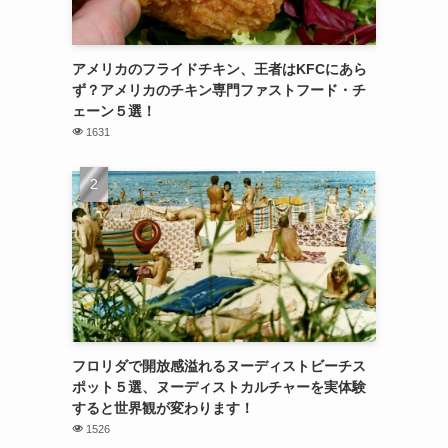
アメリカのフライドチキン、王者はKFCにあら
ず？アメリカのチキン専門ファストフード・チ
ェーン５選！
1631
フロリダで開放感溢れるヌーディストビーチス
ポット５選、ヌーディストカルチャーを実体験
すると世界観が変わります！
1526