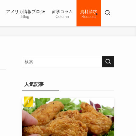
アメリカ情報ブログ
留学コラム
資料請求
Blog
Column
Request
人気記事