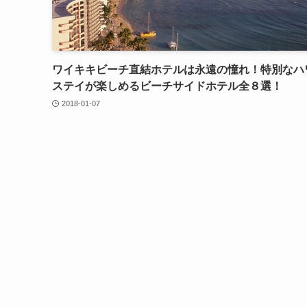
ワイキキビーチ直結ホテルは永遠の憧れ！特別なハ
ステイが楽しめるビーチサイドホテル全８選！
2018-01-07