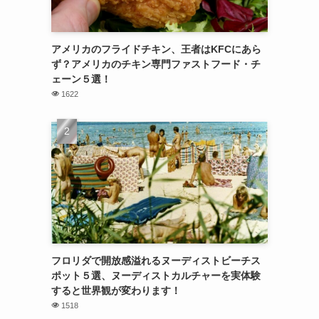
アメリカのフライドチキン、王者はKFCにあら
ず？アメリカのチキン専門ファストフード・チ
ェーン５選！
1622
フロリダで開放感溢れるヌーディストビーチス
ポット５選、ヌーディストカルチャーを実体験
すると世界観が変わります！
1518