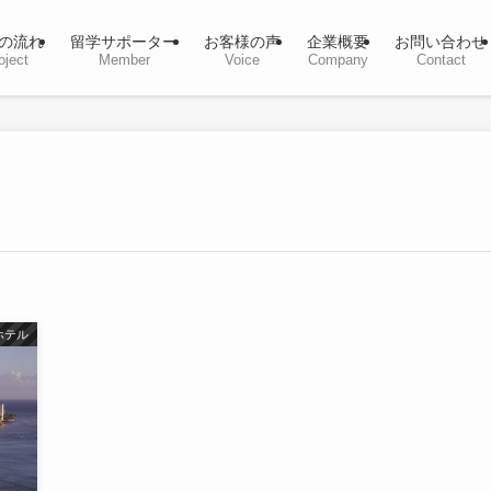
の流れ
留学サポーター
お客様の声
企業概要
お問い合わせ
oject
Member
Voice
Company
Contact
ホテル