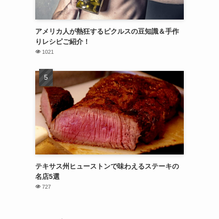
アメリカ人が熱狂するピクルスの豆知識＆手作
りレシピご紹介！
1021
テキサス州ヒューストンで味わえるステーキの
名店5選
727