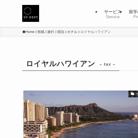
サービス
留学
Service
Pr
Home
投稿
旅行
宿泊
ホテル
ロイヤルハワイアン
ロイヤルハワイアン
– tax –