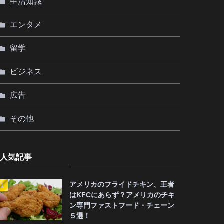
生活知識
エンタメ
留学
ビジネス
広告
その他
人気記事
アメリカのフライドチキン、王者
はKFCにあらず？アメリカのチキ
ン専門ファストフード・チェーン
５選！