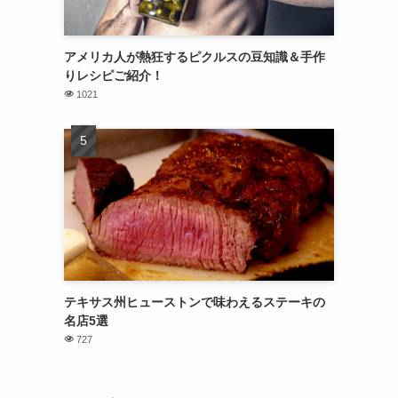
アメリカ人が熱狂するピクルスの豆知識＆手作
りレシピご紹介！
1021
テキサス州ヒューストンで味わえるステーキの
名店5選
727