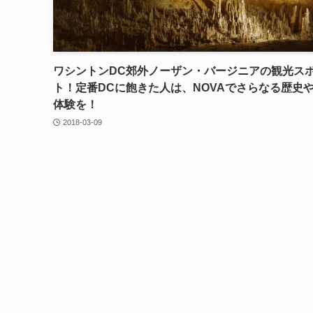
ワシントンDC郊外ノーザン・バージニアの観光ス
ト！定番DCに飽きた人は、NOVAでさらなる歴史
体験を！
2018-03-09