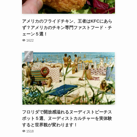
アメリカのフライドチキン、王者はKFCにあら
ず？アメリカのチキン専門ファストフード・チ
ェーン５選！
1622
フロリダで開放感溢れるヌーディストビーチス
ポット５選、ヌーディストカルチャーを実体験
すると世界観が変わります！
1518