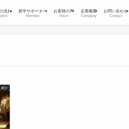
の流れ
留学サポーター
お客様の声
企業概要
お問い合わせ
oject
Member
Voice
Company
Contact
旅行