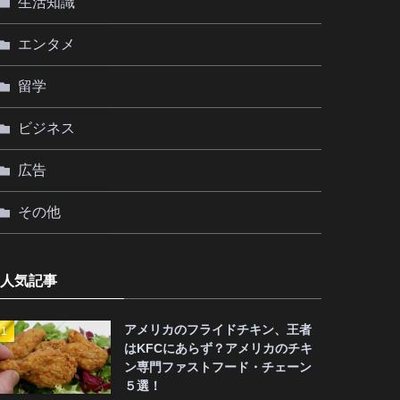
生活知識
エンタメ
留学
ビジネス
広告
その他
人気記事
アメリカのフライドチキン、王者
はKFCにあらず？アメリカのチキ
ン専門ファストフード・チェーン
５選！