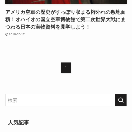
アメリカ空軍の歴史がすっぽり収まる桁外れの敷地面
積！オハイオの国立空軍博物館で第二次世界大戦にま
つわる日本の実物資料を見学しよう！
2018-05-17
1
人気記事