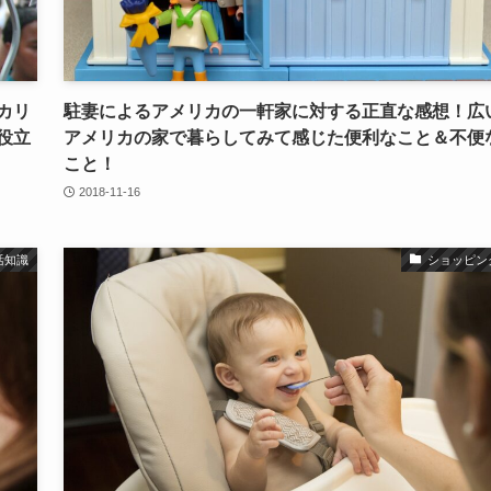
カリ
駐妻によるアメリカの一軒家に対する正直な感想！広
役立
アメリカの家で暮らしてみて感じた便利なこと＆不便
こと！
2018-11-16
活知識
ショッピン