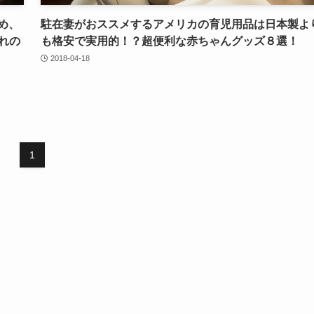
め、
駐在妻がおススメするアメリカの育児用品は日本製よ
ぞれの
も格安で実用的！？超便利な赤ちゃんグッズ８選！
2018-04-18
1