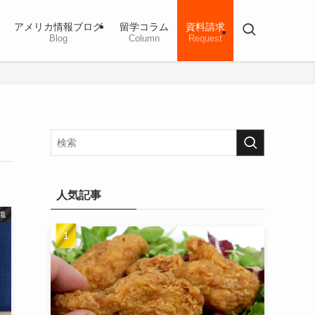
アメリカ情報ブログ
留学コラム
資料請求
Blog
Column
Request
人気記事
識