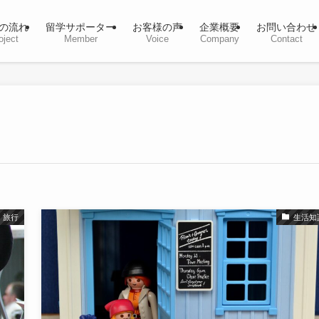
の流れ
留学サポーター
お客様の声
企業概要
お問い合わせ
oject
Member
Voice
Company
Contact
旅行
生活知