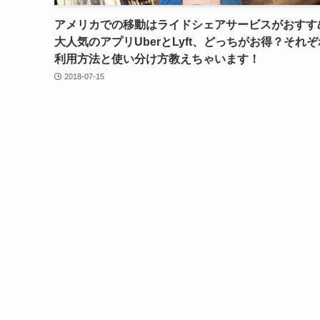
アメリカでの移動はライドシェアサービスがおすす
大人気のアプリUberとLyft、どっちがお得？それ
利用方法と使い分け方教えちゃいます！
2018-07-15