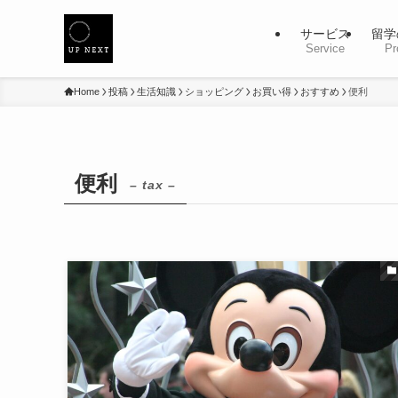
サービス
留学
Service
Pr
Home
投稿
生活知識
ショッピング
お買い得
おすすめ
便利
便利
– tax –