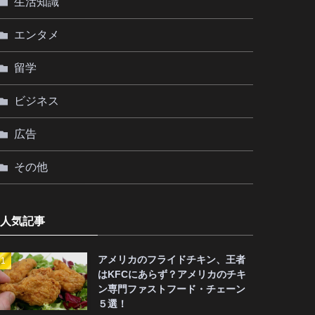
生活知識
エンタメ
留学
ビジネス
広告
その他
人気記事
アメリカのフライドチキン、王者
はKFCにあらず？アメリカのチキ
ン専門ファストフード・チェーン
５選！