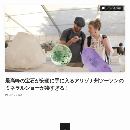
トラベル情報
最高峰の宝石が安価に手に入るアリゾナ州ツーソンの
ミネラルショーが凄すぎる！
2017-06-13
1