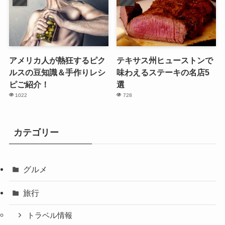
アメリカ人が熱狂するピク
テキサス州ヒューストンで
ルスの豆知識＆手作りレシ
味わえるステーキの名店5
ピご紹介！
選
1022
728
カテゴリー
グルメ
旅行
トラベル情報