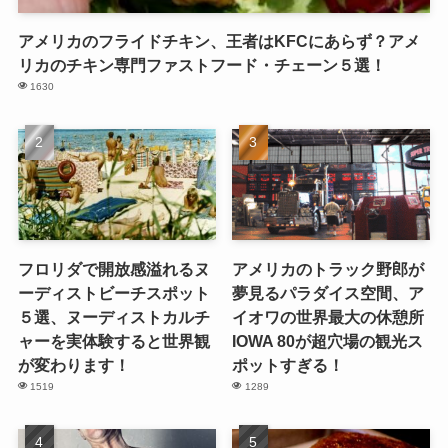
アメリカのフライドチキン、王者はKFCにあらず？アメ
リカのチキン専門ファストフード・チェーン５選！
1630
フロリダで開放感溢れるヌ
アメリカのトラック野郎が
ーディストビーチスポット
夢見るパラダイス空間、ア
５選、ヌーディストカルチ
イオワの世界最大の休憩所
ャーを実体験すると世界観
IOWA 80が超穴場の観光ス
が変わります！
ポットすぎる！
1519
1289