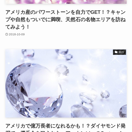
アメリカ産のパワーストーンを自力でGET！？キャン
プや自然もついでに満喫、天然石の名物エリアを訪ね
てみよう！
2018-10-09
旅行
アメリカで億万長者になれるかも！？ダイヤモンド発