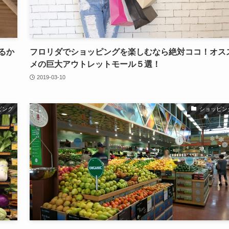
るか
フロリダでショッピングを楽しむなら絶対ココ！オス
メの巨大アウトレットモール５選！
2019-03-10
ピング
ショッピン