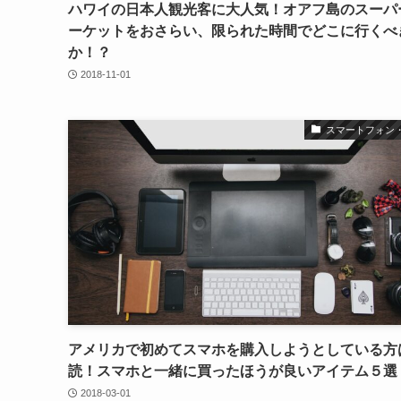
ハワイの日本人観光客に大人気！オアフ島のスーパ
ーケットをおさらい、限られた時間でどこに行くべ
か！？
2018-11-01
スマートフォン・
アメリカで初めてスマホを購入しようとしている方
読！スマホと一緒に買ったほうが良いアイテム５選
2018-03-01