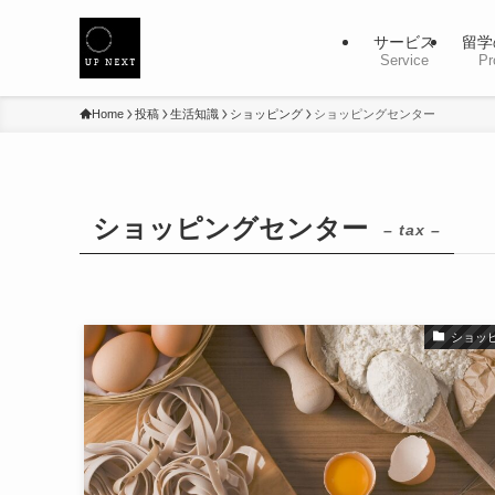
サービス
留学
Service
Pr
Home
投稿
生活知識
ショッピング
ショッピングセンター
ショッピングセンター
– tax –
ショッ