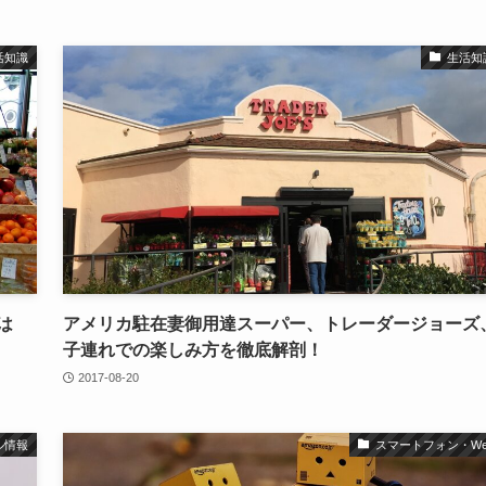
活知識
生活知
は
アメリカ駐在妻御用達スーパー、トレーダージョーズ
子連れでの楽しみ方を徹底解剖！
2017-08-20
ル情報
スマートフォン・We