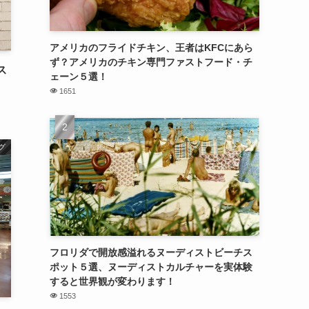
アメリカのフライドチキン、王者はKFCにあら
ず？アメリカのチキン専門ファストフード・チ
ス
ェーン５選！
1651
グ
フロリダで開放感溢れるヌーディストビーチス
ポット５選、ヌーディストカルチャーを実体験
すると世界観が変わります！
1553