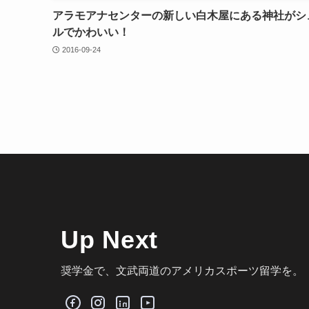
アラモアナセンターの新しい白木屋にある神社がシ
ルでかわいい！
2016-09-24
Up Next
奨学金で、文武両道のアメリカスポーツ留学を。