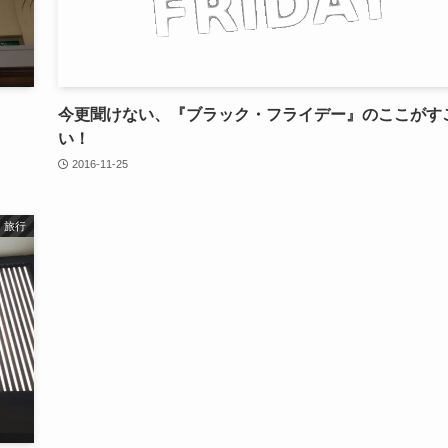
今更聞けない、『ブラック・フライデー』のここがす
い！
2016-11-25
旅行