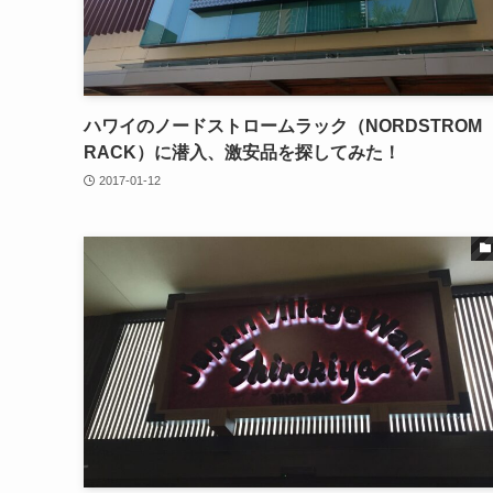
ハワイのノードストロームラック（NORDSTROM
RACK）に潜入、激安品を探してみた！
2017-01-12