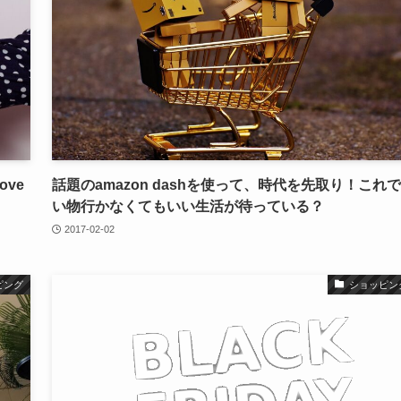
ve
話題のamazon dashを使って、時代を先取り！これ
い物行かなくてもいい生活が待っている？
2017-02-02
ピング
ショッピン