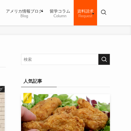
アメリカ情報ブログ
留学コラム
資料請求
Blog
Column
Request
人気記事
グ