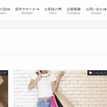
の流れ
留学サポーター
お客様の声
企業概要
お問い合わせ
oject
Member
Voice
Company
Contact
ピング
ショッピン