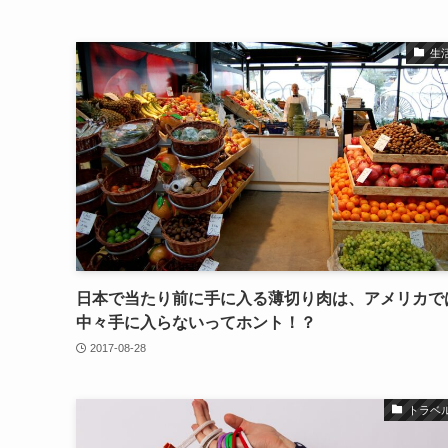
生
日本で当たり前に手に入る薄切り肉は、アメリカで
中々手に入らないってホント！？
2017-08-28
トラベ