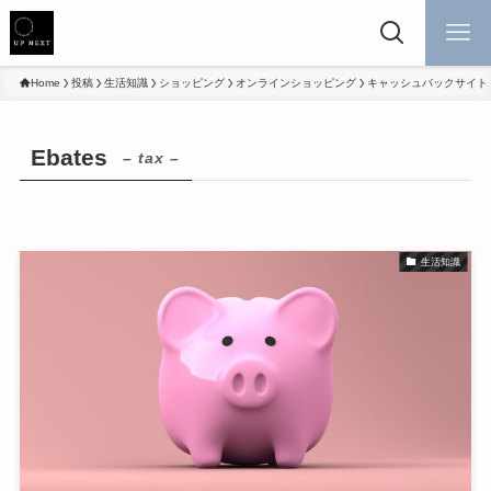
Home
投稿
生活知識
ショッピング
オンラインショッピング
キャッシュバックサイト
Ebates
– tax –
生活知識