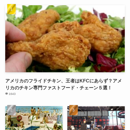
アメリカのフライドチキン、王者はKFCにあらず？アメ
リカのチキン専門ファストフード・チェーン５選！
1643