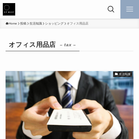
Home
投稿
生活知識
ショッピング
オフィス用品店
オフィス用品店
– tax –
生活知識