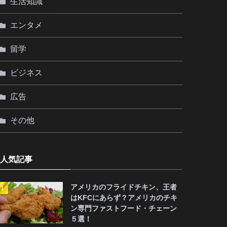
生活知識
エンタメ
留学
ビジネス
広告
その他
人気記事
アメリカのフライドチキン、王者
はKFCにあらず？アメリカのチキ
ン専門ファストフード・チェーン
５選！