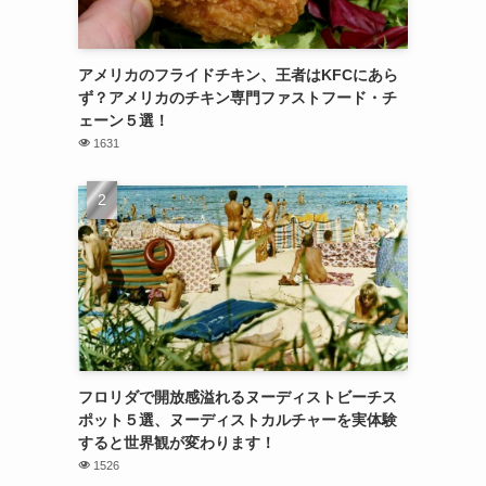
アメリカのフライドチキン、王者はKFCにあら
ず？アメリカのチキン専門ファストフード・チ
ェーン５選！
1631
フロリダで開放感溢れるヌーディストビーチス
ポット５選、ヌーディストカルチャーを実体験
すると世界観が変わります！
1526