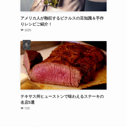
アメリカ人が熱狂するピクルスの豆知識＆手作
りレシピご紹介！
1025
テキサス州ヒューストンで味わえるステーキの
名店5選
729