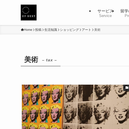
サービス
留学
Service
Pr
Home
投稿
生活知識
ショッピング
アート
美術
美術
– tax –