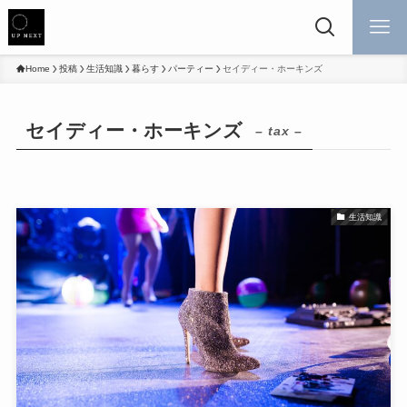
Home
投稿
生活知識
暮らす
パーティー
セイディー・ホーキンズ
セイディー・ホーキンズ
– tax –
生活知識