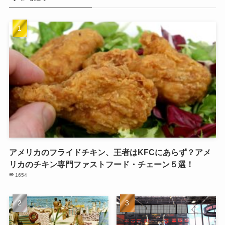
アメリカのフライドチキン、王者はKFCにあらず？アメ
リカのチキン専門ファストフード・チェーン５選！
1654