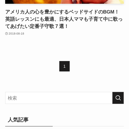
アメリカ人の心を豊かにするベッドサイドのBGM！
英語レッスンにも最適、日本人ママも子育て中に歌っ
てあげたい定番子守歌７選！
2018-08-18
1
人気記事