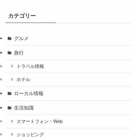
カテゴリー
グルメ
旅行
トラベル情報
ホテル
ローカル情報
生活知識
スマートフォン・Web
ショッピング