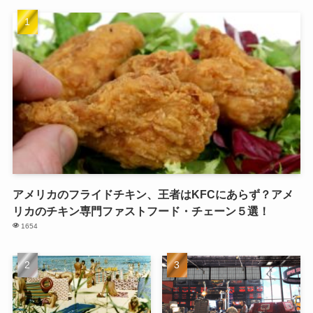
アメリカのフライドチキン、王者はKFCにあらず？アメ
リカのチキン専門ファストフード・チェーン５選！
1654