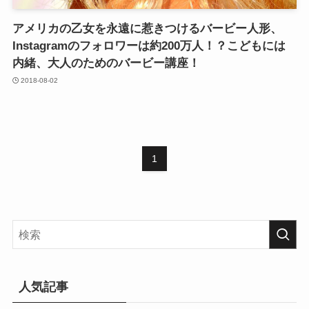
アメリカの乙女を永遠に惹きつけるバービー人形、
Instagramのフォロワーは約200万人！？こどもには
内緒、大人のためのバービー講座！
2018-08-02
1
人気記事