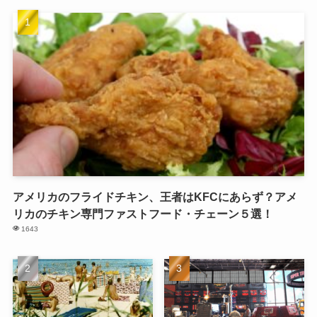
アメリカのフライドチキン、王者はKFCにあらず？アメ
リカのチキン専門ファストフード・チェーン５選！
1643