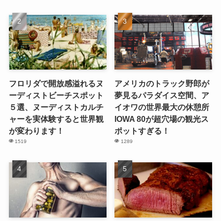
フロリダで開放感溢れるヌ
アメリカのトラック野郎が
ーディストビーチスポット
夢見るパラダイス空間、ア
５選、ヌーディストカルチ
イオワの世界最大の休憩所
ャーを実体験すると世界観
IOWA 80が超穴場の観光ス
が変わります！
ポットすぎる！
1519
1289