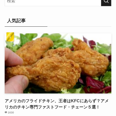
人気記事
アメリカのフライドチキン、王者はKFCにあらず？アメ
リカのチキン専門ファストフード・チェーン５選！
1630