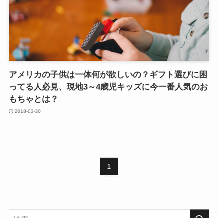
アメリカの子供は一体何が欲しいの？ギフト選びに困
ってる人必見、現地3～4歳児キッズに今一番人気のお
もちゃとは？
2018-03-30
1