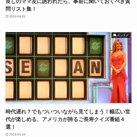
良しのママ友に誘われたら、事前に聞いておくべき質
問リスト集！
2019-04-02
エンタメ
時代遅れ？でもついついながら見てしまう！幅広い世
代が楽しめる、アメリカが誇るご長寿クイズ番組４
選！
2019-01-10