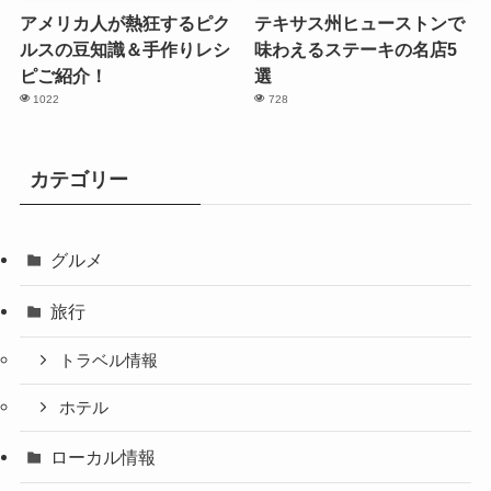
アメリカ人が熱狂するピク
テキサス州ヒューストンで
ルスの豆知識＆手作りレシ
味わえるステーキの名店5
ピご紹介！
選
1022
728
カテゴリー
グルメ
旅行
トラベル情報
ホテル
ローカル情報