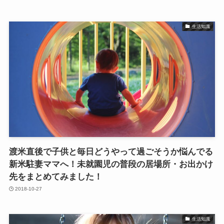
生活知識
渡米直後で子供と毎日どうやって過ごそうか悩んでる
新米駐妻ママへ！未就園児の普段の居場所・お出かけ
先をまとめてみました！
2018-10-27
生活知識