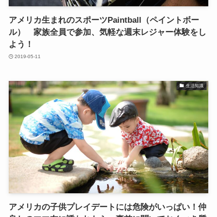
アメリカ生まれのスポーツPaintball（ペイントボー
ル） 家族全員で参加、気軽な週末レジャー体験をし
よう！
2019-05-11
生活知識
アメリカの子供プレイデートには危険がいっぱい！仲