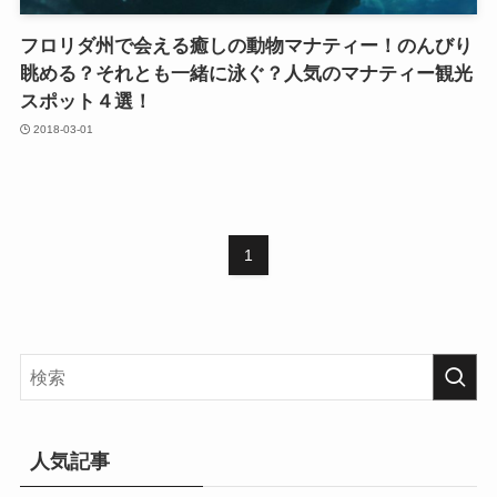
フロリダ州で会える癒しの動物マナティー！のんびり
眺める？それとも一緒に泳ぐ？人気のマナティー観光
スポット４選！
2018-03-01
1
人気記事