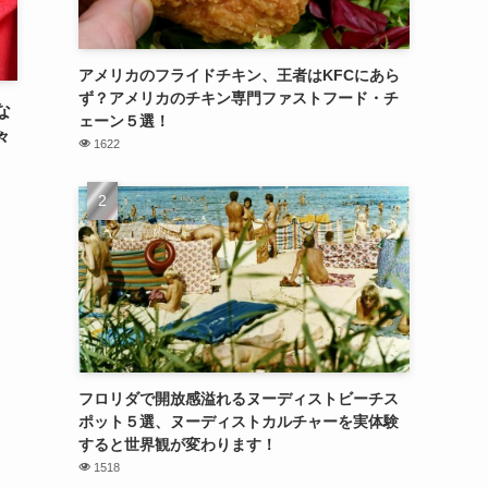
アメリカのフライドチキン、王者はKFCにあら
ず？アメリカのチキン専門ファストフード・チ
な
ェーン５選！
々
1622
フロリダで開放感溢れるヌーディストビーチス
ポット５選、ヌーディストカルチャーを実体験
すると世界観が変わります！
1518