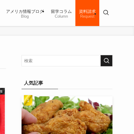
アメリカ情報ブログ
留学コラム
資料請求
Blog
Column
Request
人気記事
識