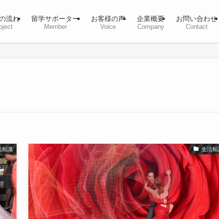
の流れ
留学サポーター
お客様の声
企業概要
お問い合わせ
oject
Member
Voice
Company
Contact
活知識
生活知