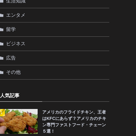
生活知識
エンタメ
留学
ビジネス
広告
その他
人気記事
アメリカのフライドチキン、王者
はKFCにあらず？アメリカのチキ
ン専門ファストフード・チェーン
５選！