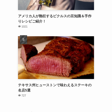
アメリカ人が熱狂するピクルスの豆知識＆手作
りレシピご紹介！
1021
テキサス州ヒューストンで味わえるステーキの
名店5選
727