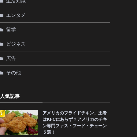
生活知識
エンタメ
留学
ビジネス
広告
その他
人気記事
アメリカのフライドチキン、王者
はKFCにあらず？アメリカのチキ
ン専門ファストフード・チェーン
５選！