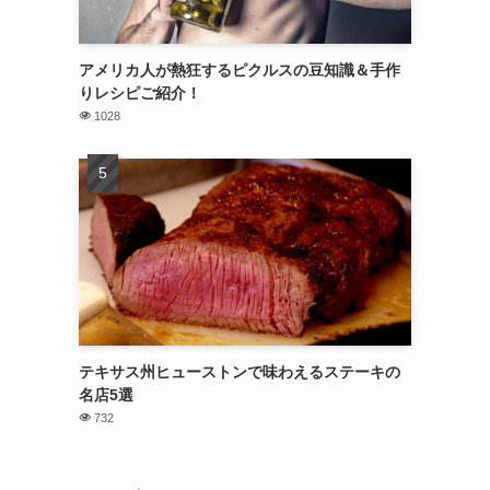
アメリカ人が熱狂するピクルスの豆知識＆手作
りレシピご紹介！
1028
テキサス州ヒューストンで味わえるステーキの
名店5選
732