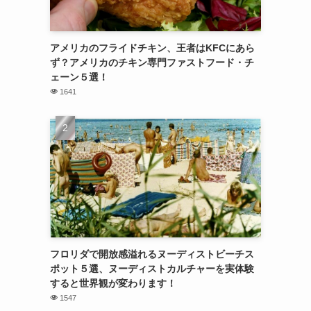
アメリカのフライドチキン、王者はKFCにあら
ず？アメリカのチキン専門ファストフード・チ
ェーン５選！
1641
フロリダで開放感溢れるヌーディストビーチス
ポット５選、ヌーディストカルチャーを実体験
すると世界観が変わります！
1547