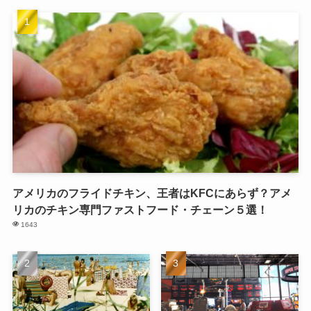
アメリカのフライドチキン、王者はKFCにあらず？アメ
リカのチキン専門ファストフード・チェーン５選！
1643