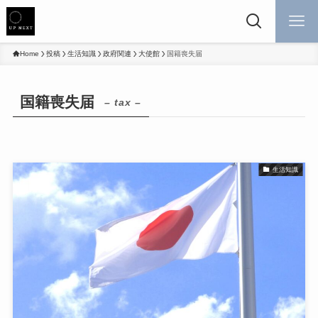
Home
投稿
生活知識
政府関連
大使館
国籍喪失届
国籍喪失届
– tax –
生活知識