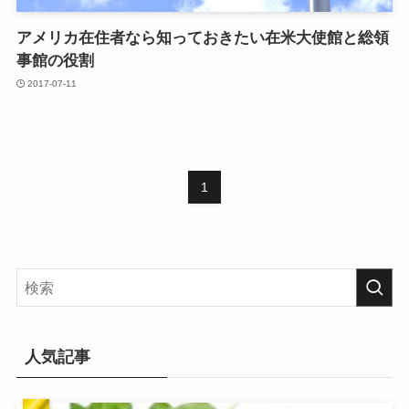
アメリカ在住者なら知っておきたい在米大使館と総領
事館の役割
2017-07-11
1
人気記事