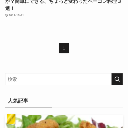
か？簡単にできる、ちょっと変わったベーコン料理３
選！
2017-10-11
1
人気記事