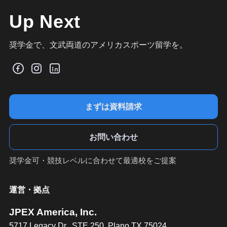
Up Next
奨学金で、文武両道のアメリカスポーツ留学を。
まずは資料請求
お問い合わせ
奨学金可・競技レベルに合わせて最適校をご提案
運営・拠点
JPEX America, Inc.
5717 Legacy Dr., STE 250, Plano TX 75024