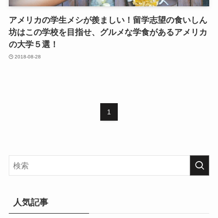
アメリカの学生メシが羨ましい！留学志望の食いしん
坊はこの学校を目指せ、グルメな学食があるアメリカ
の大学５選！
2018-08-28
1
人気記事