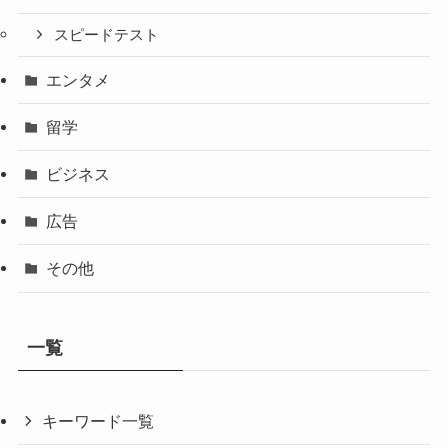
スピードテスト
エンタメ
留学
ビジネス
広告
その他
一覧
キーワード一覧