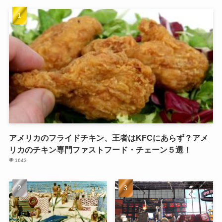
アメリカのフライドチキン、王者はKFCにあらず？アメ
リカのチキン専門ファストフード・チェーン５選！
1643