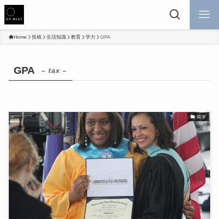
Home
投稿
生活知識
教育
学力
GPA
GPA
– tax –
留学