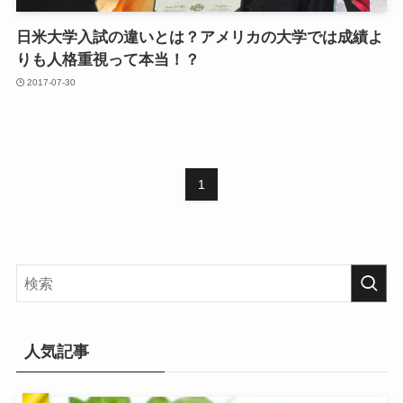
日米大学入試の違いとは？アメリカの大学では成績よ
りも人格重視って本当！？
2017-07-30
1
人気記事