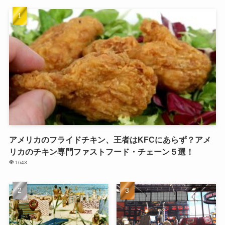
アメリカのフライドチキン、王者はKFCにあらず？アメ
リカのチキン専門ファストフード・チェーン５選！
1643