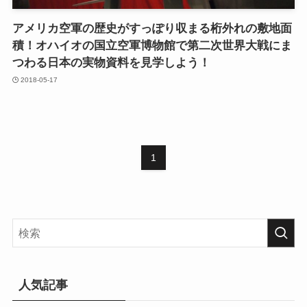
アメリカ空軍の歴史がすっぽり収まる桁外れの敷地面
積！オハイオの国立空軍博物館で第二次世界大戦にま
つわる日本の実物資料を見学しよう！
2018-05-17
1
人気記事