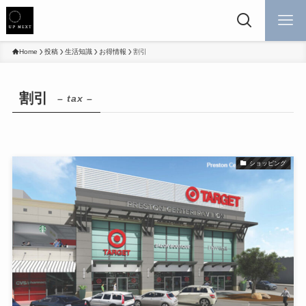
Home
投稿
生活知識
お得情報
割引
割引
– tax –
ショッピング