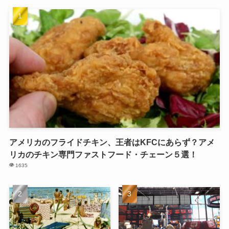
アメリカのフライドチキン、王者はKFCにあらず？アメ
リカのチキン専門ファストフード・チェーン５選！
1635