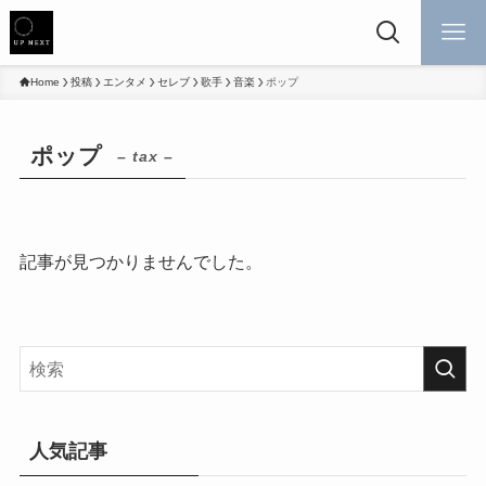
Home
投稿
エンタメ
セレブ
歌手
音楽
ポップ
ポップ
– tax –
記事が見つかりませんでした。
人気記事