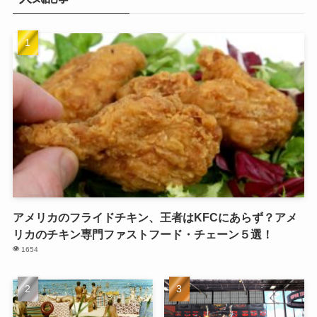
アメリカのフライドチキン、王者はKFCにあらず？アメ
リカのチキン専門ファストフード・チェーン５選！
1654