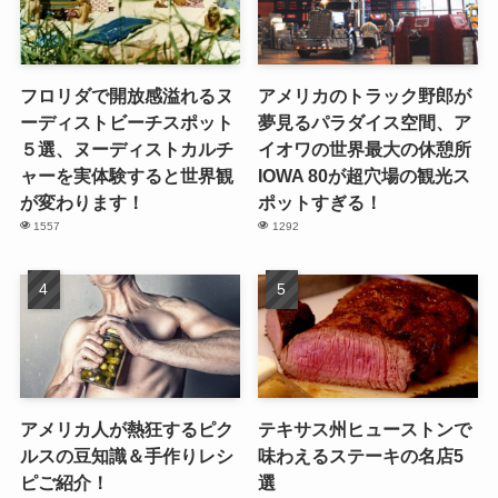
フロリダで開放感溢れるヌ
アメリカのトラック野郎が
ーディストビーチスポット
夢見るパラダイス空間、ア
５選、ヌーディストカルチ
イオワの世界最大の休憩所
ャーを実体験すると世界観
IOWA 80が超穴場の観光ス
が変わります！
ポットすぎる！
1557
1292
アメリカ人が熱狂するピク
テキサス州ヒューストンで
ルスの豆知識＆手作りレシ
味わえるステーキの名店5
ピご紹介！
選