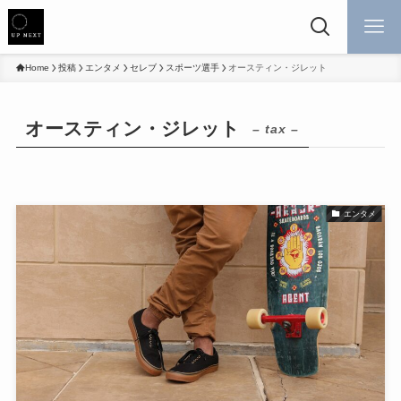
Home
投稿
エンタメ
セレブ
スポーツ選手
オースティン・ジレット
オースティン・ジレット
– tax –
エンタメ