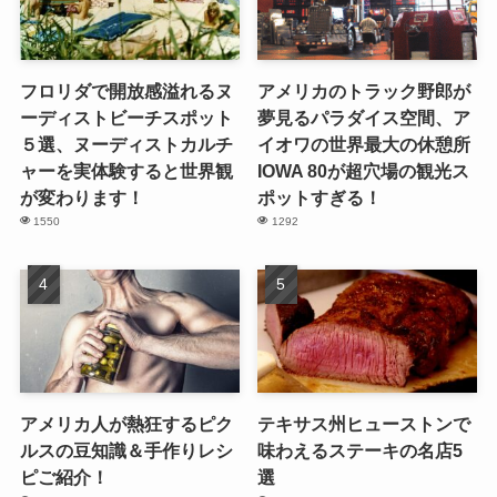
フロリダで開放感溢れるヌ
アメリカのトラック野郎が
ーディストビーチスポット
夢見るパラダイス空間、ア
５選、ヌーディストカルチ
イオワの世界最大の休憩所
ャーを実体験すると世界観
IOWA 80が超穴場の観光ス
が変わります！
ポットすぎる！
1550
1292
アメリカ人が熱狂するピク
テキサス州ヒューストンで
ルスの豆知識＆手作りレシ
味わえるステーキの名店5
ピご紹介！
選