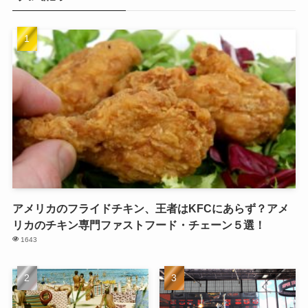
アメリカのフライドチキン、王者はKFCにあらず？アメ
リカのチキン専門ファストフード・チェーン５選！
1643