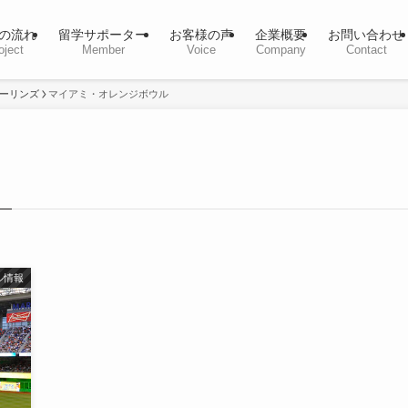
の流れ
留学サポーター
お客様の声
企業概要
お問い合わせ
oject
Member
Voice
Company
Contact
ーリンズ
マイアミ・オレンジボウル
–
ル情報