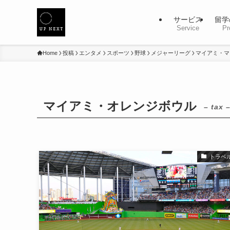
サービス
留学
Service
Pr
Home
投稿
エンタメ
スポーツ
野球
メジャーリーグ
マイアミ・マ
マイアミ・オレンジボウル
– tax 
トラベ