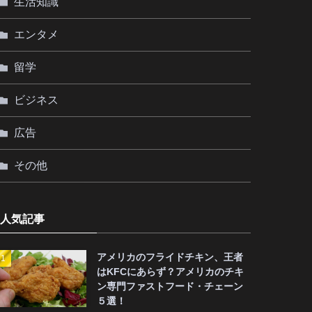
生活知識
エンタメ
留学
ビジネス
広告
その他
人気記事
アメリカのフライドチキン、王者
はKFCにあらず？アメリカのチキ
ン専門ファストフード・チェーン
５選！