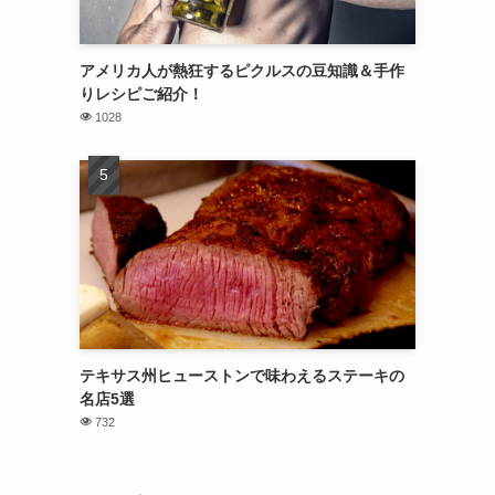
アメリカ人が熱狂するピクルスの豆知識＆手作
りレシピご紹介！
1028
テキサス州ヒューストンで味わえるステーキの
名店5選
732