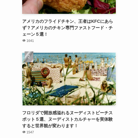
アメリカのフライドチキン、王者はKFCにあら
ず？アメリカのチキン専門ファストフード・チ
ェーン５選！
1641
フロリダで開放感溢れるヌーディストビーチス
ポット５選、ヌーディストカルチャーを実体験
すると世界観が変わります！
1547