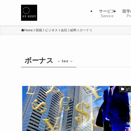
サービス
留学
Service
Pr
Home
投稿
ビジネス
会社
給料
ボーナス
ボーナス
– tax –
ビ