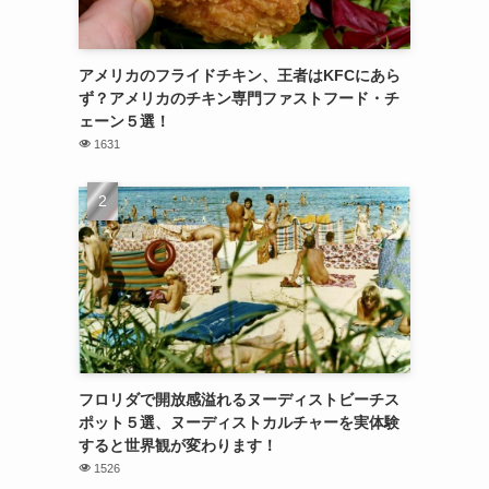
アメリカのフライドチキン、王者はKFCにあら
ず？アメリカのチキン専門ファストフード・チ
ェーン５選！
1631
フロリダで開放感溢れるヌーディストビーチス
ポット５選、ヌーディストカルチャーを実体験
すると世界観が変わります！
1526