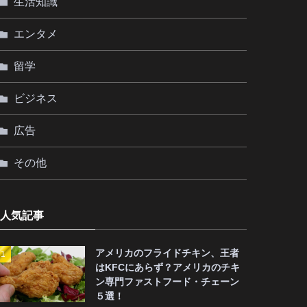
生活知識
エンタメ
留学
ビジネス
広告
その他
人気記事
アメリカのフライドチキン、王者
はKFCにあらず？アメリカのチキ
ン専門ファストフード・チェーン
５選！