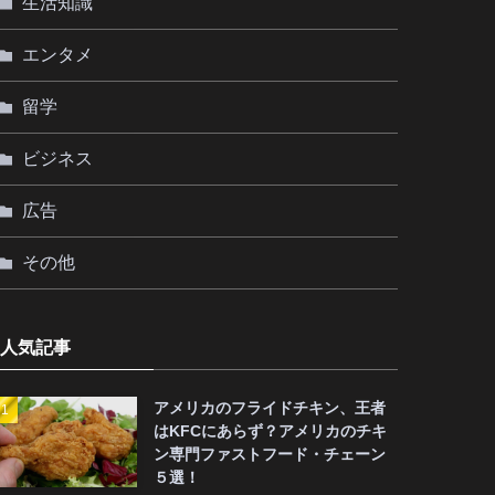
生活知識
エンタメ
留学
ビジネス
広告
その他
人気記事
アメリカのフライドチキン、王者
はKFCにあらず？アメリカのチキ
ン専門ファストフード・チェーン
５選！