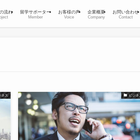
の流れ
留学サポーター
お客様の声
企業概要
お問い合わせ
oject
Member
Voice
Company
Contact
ジネス
ビジネ