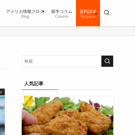
アメリカ情報ブログ
留学コラム
資料請求
Blog
Column
Request
人気記事
ス