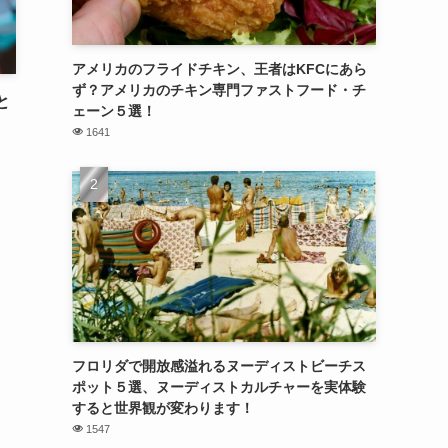
アメリカのフライドチキン、王者はKFCにあら
ず？アメリカのチキン専門ファストフード・チ
と
ェーン５選！
1641
フロリダで開放感溢れるヌーディストビーチス
ポット５選、ヌーディストカルチャーを実体験
すると世界観が変わります！
1547