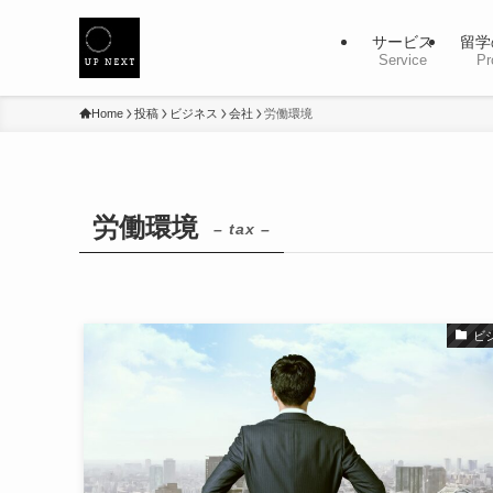
サービス
留学
Service
Pr
Home
投稿
ビジネス
会社
労働環境
労働環境
– tax –
ビ