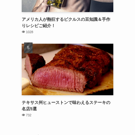
アメリカ人が熱狂するピクルスの豆知識＆手作
りレシピご紹介！
1028
テキサス州ヒューストンで味わえるステーキの
名店5選
732