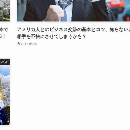
本で
アメリカ人とのビジネス交渉の基本とコツ、知らない
5！
相手を不快にさせてしまうかも？
2017-06-30
ジネス