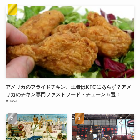
アメリカのフライドチキン、王者はKFCにあらず？アメ
リカのチキン専門ファストフード・チェーン５選！
1654