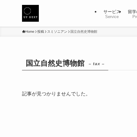
サービス
留学
Service
Pr
Home
投稿
スミソニアン
国立自然史博物館
国立自然史博物館
– tax –
記事が見つかりませんでした。