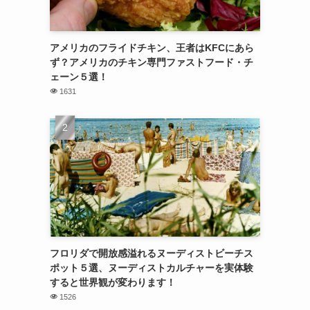
アメリカのフライドチキン、王者はKFCにあら
ず？アメリカのチキン専門ファストフード・チ
ェーン５選！
1631
フロリダで開放感溢れるヌーディストビーチス
ポット５選、ヌーディストカルチャーを実体験
すると世界観が変わります！
1526