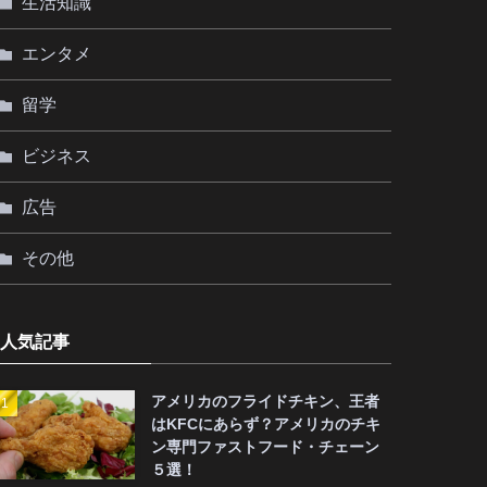
生活知識
エンタメ
留学
ビジネス
広告
その他
人気記事
アメリカのフライドチキン、王者
はKFCにあらず？アメリカのチキ
ン専門ファストフード・チェーン
５選！